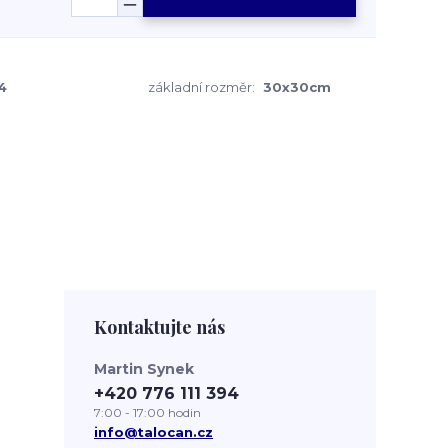
4
základní rozměr:
30x30cm
Kontaktujte nás
Martin Synek
+420 776 111 394
7:00 - 17:00 hodin
info@talocan.cz