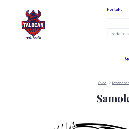
kontakt
ř
Úvod
řezané sa
Samole