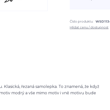
Číslo produktu:
WSD113
Hlídat cenu / dostupnost
 Klasická, řezaná samolepka. To znamená, že když
otiv modrý a vše mimo motiv i vně motivu bude