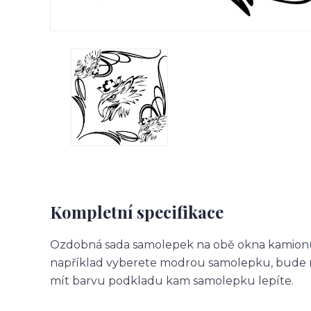
Kompletní specifikace
Ozdobná sada samolepek na obě okna kamionu.
například vyberete modrou samolepku, bude m
mít barvu podkladu kam samolepku lepíte.