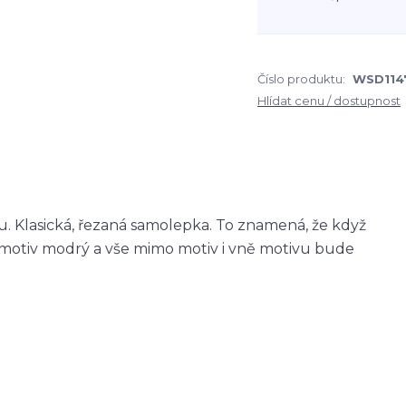
Číslo produktu:
WSD114
Hlídat cenu / dostupnost
 Klasická, řezaná samolepka. To znamená, že když
otiv modrý a vše mimo motiv i vně motivu bude