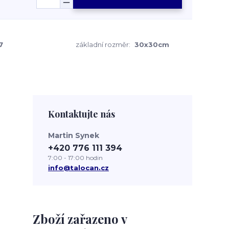
7
základní rozměr:
30x30cm
Kontaktujte nás
Martin Synek
+420 776 111 394
7:00 - 17:00 hodin
info@talocan.cz
Zboží zařazeno v