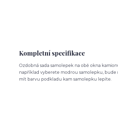
Kompletní specifikace
Ozdobná sada samolepek na obě okna kamionu.
například vyberete modrou samolepku, bude m
mít barvu podkladu kam samolepku lepíte.