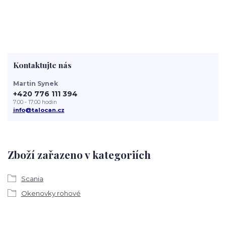
Kontaktujte nás
Martin Synek
+420 776 111 394
7:00 - 17:00 hodin
info@talocan.cz
Zboží zařazeno v kategoriích
Scania
Okenovky rohové