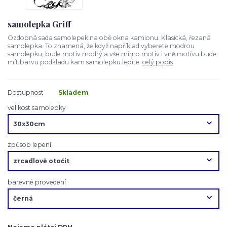
samolepka Griff
Ozdobná sada samolepek na obě okna kamionu. Klasická, řezaná
samolepka. To znamená, že když například vyberete modrou
samolepku, bude motiv modrý a vše mimo motiv i vně motivu bude
mít barvu podkladu kam samolepku lepíte.
celý popis
Dostupnost
Skladem
velikost samolepky
způsob lepení
barevné provedení