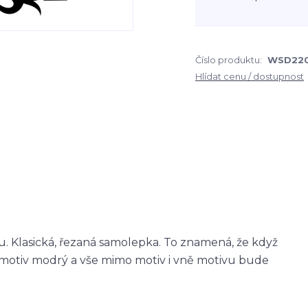
Číslo produktu:
WSD22
Hlídat cenu / dostupnost
 Klasická, řezaná samolepka. To znamená, že když
otiv modrý a vše mimo motiv i vně motivu bude