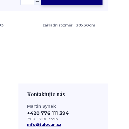
03
základní rozměr:
30x30cm
Kontaktujte nás
Martin Synek
+420 776 111 394
7:00 - 17:00 hodin
info@talocan.cz