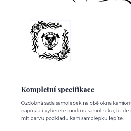
Kompletní specifikace
Ozdobná sada samolepek na obě okna kamionu.
například vyberete modrou samolepku, bude m
mít barvu podkladu kam samolepku lepíte.