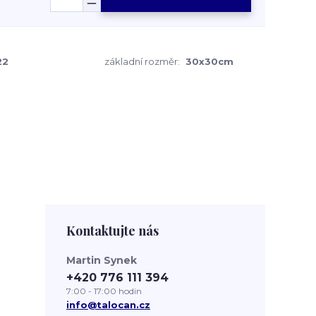
22
základní rozměr:
30x30cm
Kontaktujte nás
Martin Synek
+420 776 111 394
7:00 - 17:00 hodin
info@talocan.cz