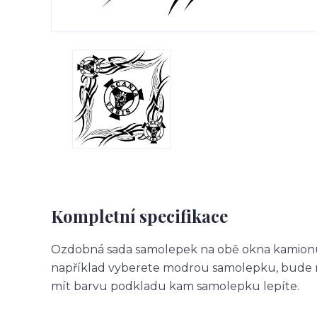
Kompletní specifikace
Ozdobná sada samolepek na obě okna kamionu.
například vyberete modrou samolepku, bude m
mít barvu podkladu kam samolepku lepíte.