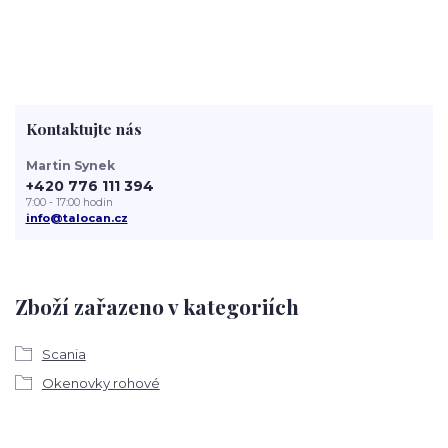
Kontaktujte nás
Martin Synek
+420 776 111 394
7:00 - 17:00 hodin
info@talocan.cz
Zboží zařazeno v kategoriích
Scania
Okenovky rohové