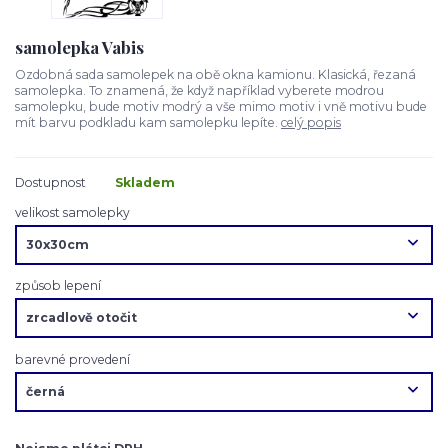
samolepka Vabis
Ozdobná sada samolepek na obě okna kamionu. Klasická, řezaná
samolepka. To znamená, že když například vyberete modrou
samolepku, bude motiv modrý a vše mimo motiv i vně motivu bude
mít barvu podkladu kam samolepku lepíte.
celý popis
Dostupnost
Skladem
velikost samolepky
způsob lepení
barevné provedení