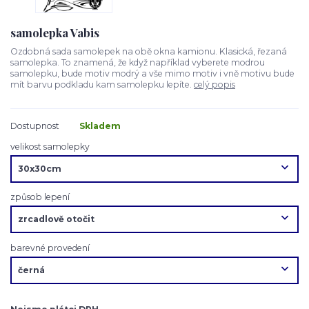
samolepka Vabis
Ozdobná sada samolepek na obě okna kamionu. Klasická, řezaná
samolepka. To znamená, že když například vyberete modrou
samolepku, bude motiv modrý a vše mimo motiv i vně motivu bude
mít barvu podkladu kam samolepku lepíte.
celý popis
Dostupnost
Skladem
velikost samolepky
způsob lepení
barevné provedení