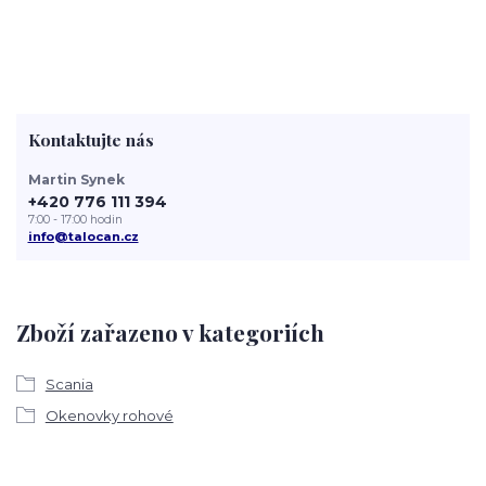
Kontaktujte nás
Martin Synek
+420 776 111 394
7:00 - 17:00 hodin
info@talocan.cz
Zboží zařazeno v kategoriích
Scania
Okenovky rohové