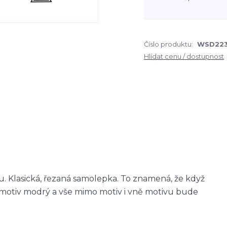
Číslo produktu:
WSD22
Hlídat cenu / dostupnost
 Klasická, řezaná samolepka. To znamená, že když
otiv modrý a vše mimo motiv i vně motivu bude