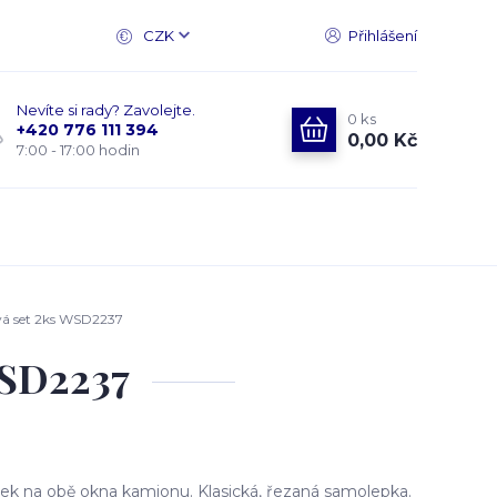
CZK
Přihlášení
Nevíte si rady? Zavolejte.
0
ks
+420 776 111 394
0,00 Kč
7:00 - 17:00 hodin
á set 2ks WSD2237
WSD2237
k na obě okna kamionu. Klasická, řezaná samolepka.