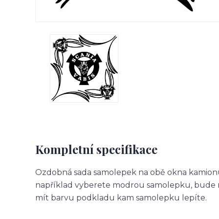
Kompletní specifikace
Ozdobná sada samolepek na obě okna kamionu.
například vyberete modrou samolepku, bude m
mít barvu podkladu kam samolepku lepíte.