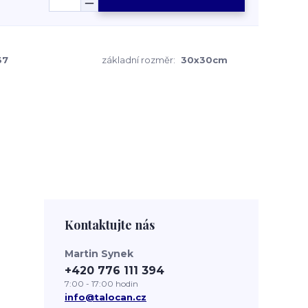
37
základní rozměr:
30x30cm
Kontaktujte nás
Martin Synek
+420 776 111 394
7:00 - 17:00 hodin
info@talocan.cz