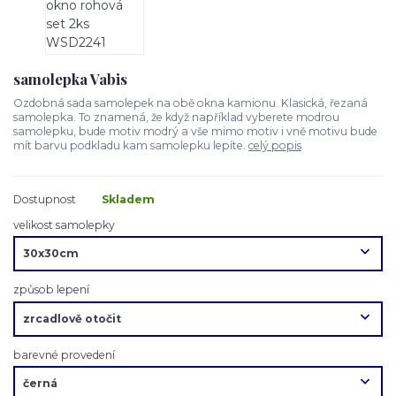
samolepka Vabis
Ozdobná sada samolepek na obě okna kamionu. Klasická, řezaná
samolepka. To znamená, že když například vyberete modrou
samolepku, bude motiv modrý a vše mimo motiv i vně motivu bude
mít barvu podkladu kam samolepku lepíte.
celý popis
Dostupnost
Skladem
velikost samolepky
způsob lepení
barevné provedení