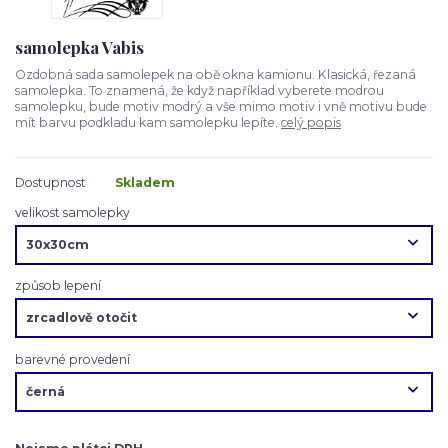
samolepka Vabis
Ozdobná sada samolepek na obě okna kamionu. Klasická, řezaná
samolepka. To znamená, že když například vyberete modrou
samolepku, bude motiv modrý a vše mimo motiv i vně motivu bude
mít barvu podkladu kam samolepku lepíte.
celý popis
Dostupnost
Skladem
velikost samolepky
způsob lepení
barevné provedení