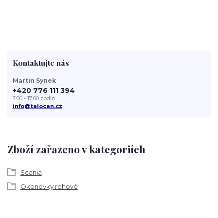
Kontaktujte nás
Martin Synek
+420 776 111 394
7:00 - 17:00 hodin
info@talocan.cz
Zboží zařazeno v kategoriích
Scania
Okenovky rohové