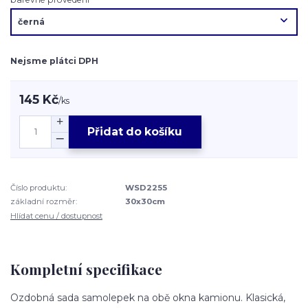
Nejsme plátci DPH
145 Kč
/
ks
Přidat do košíku
Číslo produktu:
WSD2255
základní rozměr:
30x30cm
Hlídat cenu / dostupnost
Kompletní specifikace
Ozdobná sada samolepek na obě okna kamionu. Klasická,