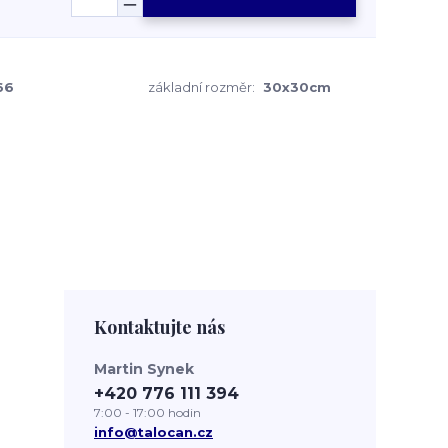
66
základní rozměr:
30x30cm
Kontaktujte nás
Martin Synek
+420 776 111 394
7:00 - 17:00 hodin
info@talocan.cz