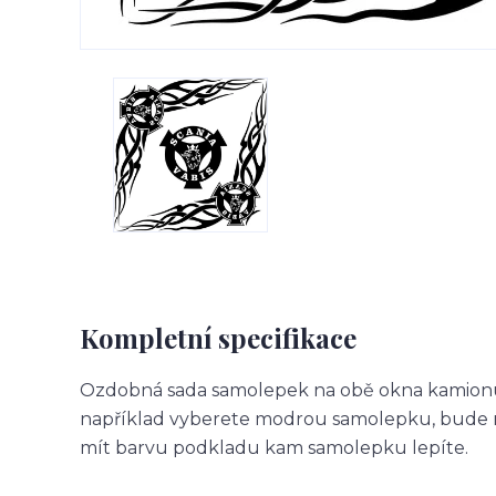
Kompletní specifikace
Ozdobná sada samolepek na obě okna kamionu.
například vyberete modrou samolepku, bude m
mít barvu podkladu kam samolepku lepíte.