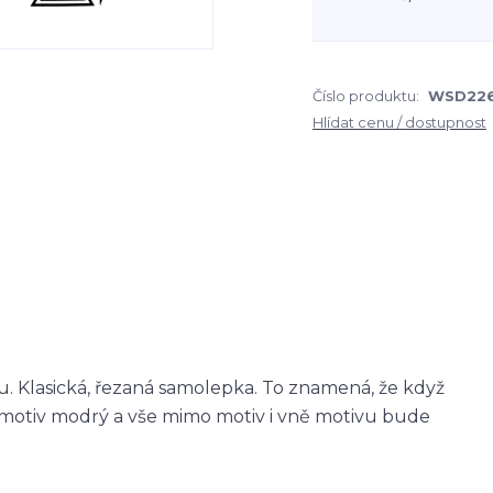
Číslo produktu:
WSD22
Hlídat cenu / dostupnost
 Klasická, řezaná samolepka. To znamená, že když
otiv modrý a vše mimo motiv i vně motivu bude