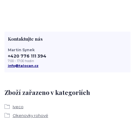
Kontaktujte nás
Martin Synek
+420 776 111 394
7:00 - 17:00 hodin
info@talocan.cz
Zboží zařazeno v kategoriích
Iveco
Okenovky rohové