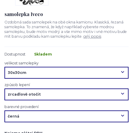
samolepka Iveco
Ozdobná sada samolepek na obě okna kamionu. Klasická, řezaná
samolepka. To znamená, že když například vyberete modrou
samolepku, bude motiv modrý a vše mimo motiv i vně motivu bude
mít barvu podkladu kam samolepku lepíte.
celý popis
Dostupnost
Skladem
velikost samolepky
způsob lepení
barevné provedení