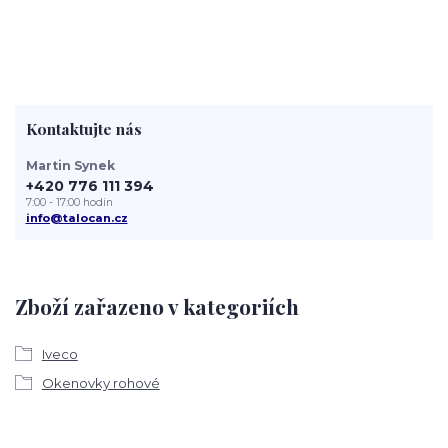
Kontaktujte nás
Martin Synek
+420 776 111 394
7:00 - 17:00 hodin
info@talocan.cz
Zboží zařazeno v kategoriích
Iveco
Okenovky rohové