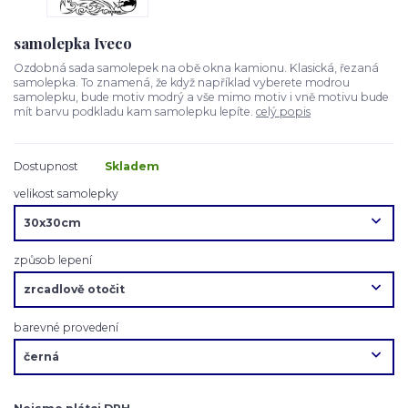
samolepka Iveco
Ozdobná sada samolepek na obě okna kamionu. Klasická, řezaná
samolepka. To znamená, že když například vyberete modrou
samolepku, bude motiv modrý a vše mimo motiv i vně motivu bude
mít barvu podkladu kam samolepku lepíte.
celý popis
Dostupnost
Skladem
velikost samolepky
způsob lepení
barevné provedení