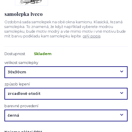
samolepka Iveco
Ozdobná sada samolepek na obě okna kamionu. Klasická, řezaná
samolepka. To znamená, že když například vyberete modrou
samolepku, bude motiv modrý a vše mimo motiv i vně motivu bude
mít barvu podkladu kam samolepku lepíte.
celý popis
Dostupnost
Skladem
velikost samolepky
způsob lepení
barevné provedení