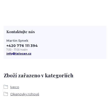
Kontaktujte nás
Martin Synek
+420 776 111 394
7:00 - 17:00 hodin
info@talocan.cz
Zboží zařazeno v kategoriích
Iveco
Okenovky rohové