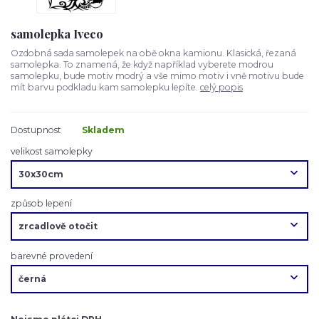
samolepka Iveco
Ozdobná sada samolepek na obě okna kamionu. Klasická, řezaná
samolepka. To znamená, že když například vyberete modrou
samolepku, bude motiv modrý a vše mimo motiv i vně motivu bude
mít barvu podkladu kam samolepku lepíte.
celý popis
Dostupnost
Skladem
velikost samolepky
způsob lepení
barevné provedení