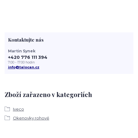
Kontaktujte nás
Martin Synek
+420 776 111 394
7:00 - 17:00 hodin
info@talocan.cz
Zboží zařazeno v kategoriích
Iveco
Okenovky rohové