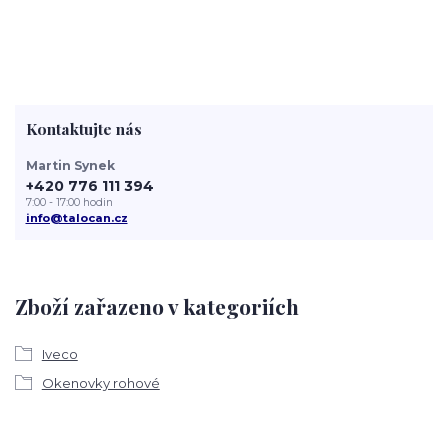
Kontaktujte nás
Martin Synek
+420 776 111 394
7:00 - 17:00 hodin
info@talocan.cz
Zboží zařazeno v kategoriích
Iveco
Okenovky rohové