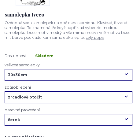
samolepka Iveco
Ozdobná sada samolepek na obě okna kamionu. Klasická, řezaná
samolepka. To znamená, že když například vyberete modrou
samolepku, bude motiv modrý a vše mimo motiv i vně motivu bude
mít barvu podkladu kam samolepku lepíte.
celý popis
Dostupnost
Skladem
velikost samolepky
způsob lepení
barevné provedení