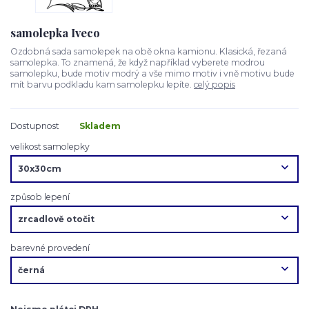
samolepka Iveco
Ozdobná sada samolepek na obě okna kamionu. Klasická, řezaná
samolepka. To znamená, že když například vyberete modrou
samolepku, bude motiv modrý a vše mimo motiv i vně motivu bude
mít barvu podkladu kam samolepku lepíte.
celý popis
Dostupnost
Skladem
velikost samolepky
způsob lepení
barevné provedení