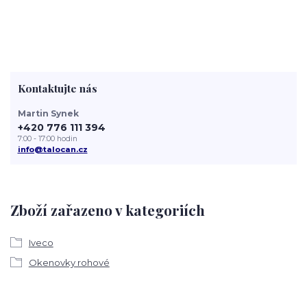
Kontaktujte nás
Martin Synek
+420 776 111 394
7:00 - 17:00 hodin
info@talocan.cz
Zboží zařazeno v kategoriích
Iveco
Okenovky rohové