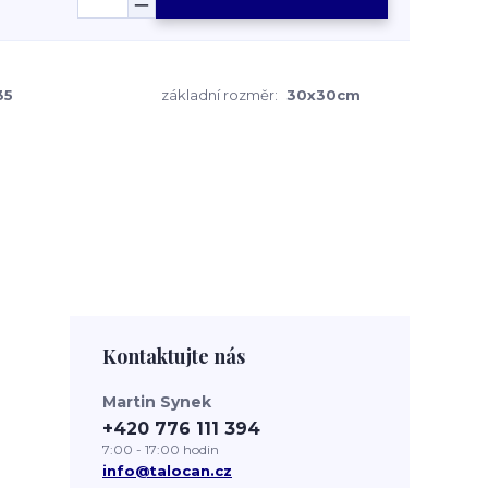
35
základní rozměr:
30x30cm
Kontaktujte nás
Martin Synek
+420 776 111 394
7:00 - 17:00 hodin
info@talocan.cz