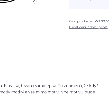
Číslo produktu:
WSD30
Hlídat cenu / dostupnost
 Klasická, řezaná samolepka. To znamená, že když
otiv modrý a vše mimo motiv i vně motivu bude