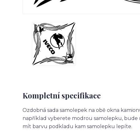
Kompletní specifikace
Ozdobná sada samolepek na obě okna kamionu.
například vyberete modrou samolepku, bude m
mít barvu podkladu kam samolepku lepíte.