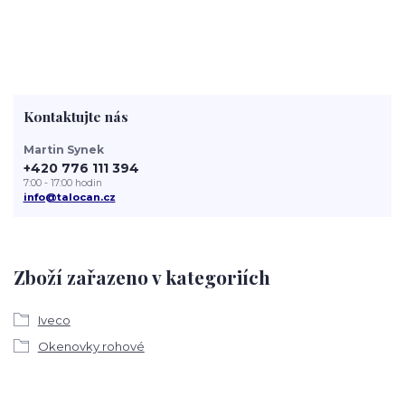
Kontaktujte nás
Martin Synek
+420 776 111 394
7:00 - 17:00 hodin
info@talocan.cz
Zboží zařazeno v kategoriích
Iveco
Okenovky rohové