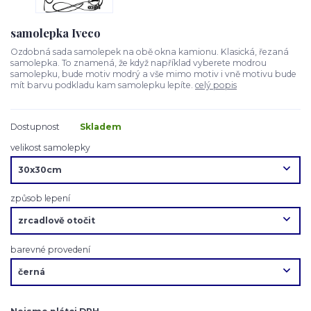
samolepka Iveco
Ozdobná sada samolepek na obě okna kamionu. Klasická, řezaná
samolepka. To znamená, že když například vyberete modrou
samolepku, bude motiv modrý a vše mimo motiv i vně motivu bude
mít barvu podkladu kam samolepku lepíte.
celý popis
Dostupnost
Skladem
velikost samolepky
způsob lepení
barevné provedení