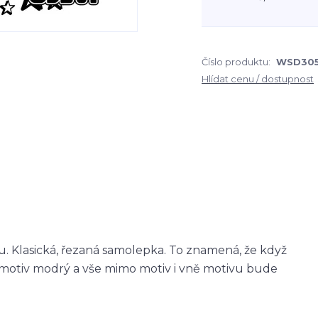
Číslo produktu:
WSD305
Hlídat cenu / dostupnost
 Klasická, řezaná samolepka. To znamená, že když
otiv modrý a vše mimo motiv i vně motivu bude