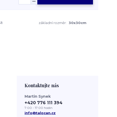
1
základní rozměr:
30x30cm
Kontaktujte nás
Martin Synek
+420 776 111 394
7:00 - 17:00 hodin
info@talocan.cz