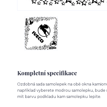
Kompletní specifikace
Ozdobná sada samolepek na obě okna kamionu.
například vyberete modrou samolepku, bude m
mít barvu podkladu kam samolepku lepíte.