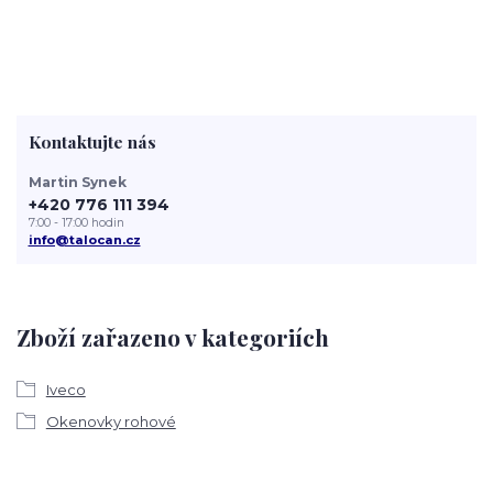
Kontaktujte nás
Martin Synek
+420 776 111 394
7:00 - 17:00 hodin
info@talocan.cz
Zboží zařazeno v kategoriích
Iveco
Okenovky rohové