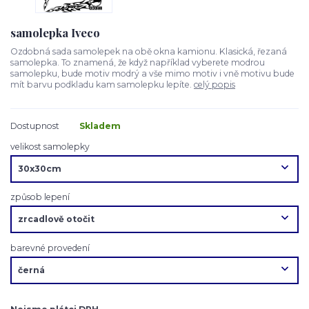
samolepka Iveco
Ozdobná sada samolepek na obě okna kamionu. Klasická, řezaná
samolepka. To znamená, že když například vyberete modrou
samolepku, bude motiv modrý a vše mimo motiv i vně motivu bude
mít barvu podkladu kam samolepku lepíte.
celý popis
Dostupnost
Skladem
velikost samolepky
způsob lepení
barevné provedení