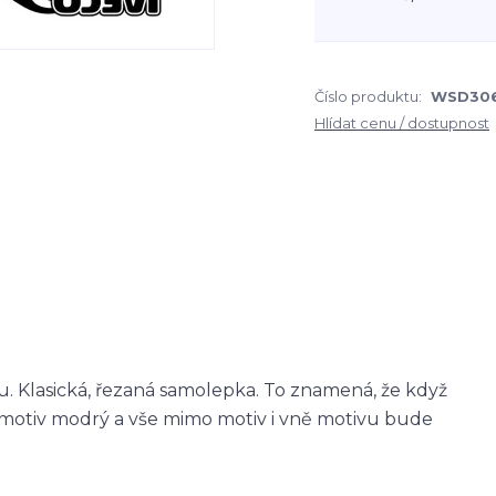
Číslo produktu:
WSD30
Hlídat cenu / dostupnost
 Klasická, řezaná samolepka. To znamená, že když
otiv modrý a vše mimo motiv i vně motivu bude