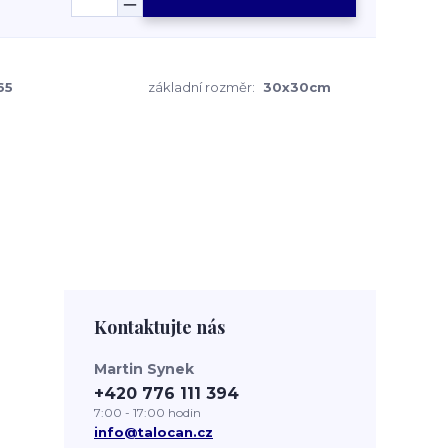
65
základní rozměr:
30x30cm
Kontaktujte nás
Martin Synek
+420 776 111 394
7:00 - 17:00 hodin
info@talocan.cz