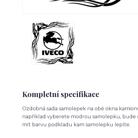
Kompletní specifikace
Ozdobná sada samolepek na obě okna kamionu.
například vyberete modrou samolepku, bude m
mít barvu podkladu kam samolepku lepíte.