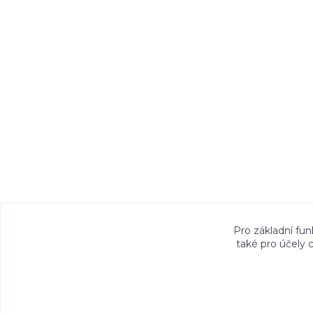
Veškeré fotografie, grafické návrhy, vizualiz
Pro základní fun
také pro účely 
právem. Jejich použití bez předchozího písem