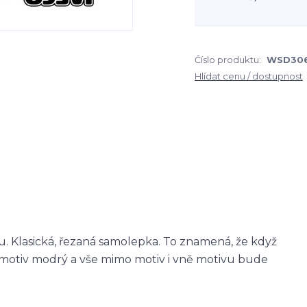
Číslo produktu:
WSD30
Hlídat cenu / dostupnost
 Klasická, řezaná samolepka. To znamená, že když
otiv modrý a vše mimo motiv i vně motivu bude