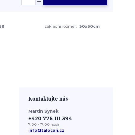
68
základní rozměr:
30x30cm
Kontaktujte nás
Martin Synek
+420 776 111 394
7:00 - 17:00 hodin
info@talocan.cz