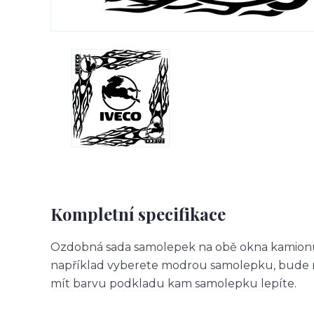
Kompletní specifikace
Ozdobná sada samolepek na obě okna kamionu.
například vyberete modrou samolepku, bude m
mít barvu podkladu kam samolepku lepíte.