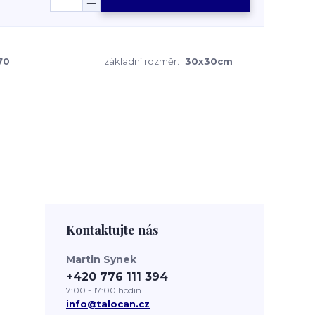
70
základní rozměr:
30x30cm
Kontaktujte nás
Martin Synek
+420 776 111 394
7:00 - 17:00 hodin
info@talocan.cz