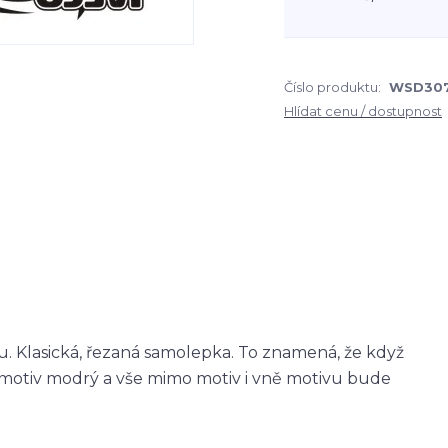
Číslo produktu:
WSD30
Hlídat cenu / dostupnost
 Klasická, řezaná samolepka. To znamená, že když
otiv modrý a vše mimo motiv i vně motivu bude