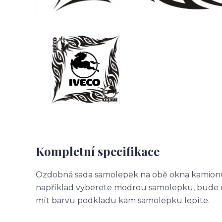
Kompletní specifikace
Ozdobná sada samolepek na obě okna kamionu.
například vyberete modrou samolepku, bude m
mít barvu podkladu kam samolepku lepíte.