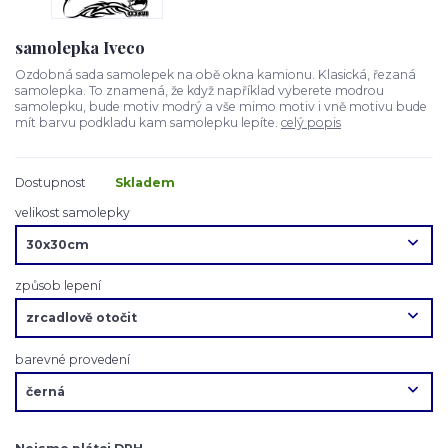
samolepka Iveco
Ozdobná sada samolepek na obě okna kamionu. Klasická, řezaná
samolepka. To znamená, že když například vyberete modrou
samolepku, bude motiv modrý a vše mimo motiv i vně motivu bude
mít barvu podkladu kam samolepku lepíte.
celý popis
Dostupnost
Skladem
velikost samolepky
způsob lepení
barevné provedení