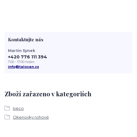
Kontaktujte nás
Martin Synek
+420 776 111 394
7:00 - 17:00 hodin
info@talocan.cz
Zboží zařazeno v kategoriích
Iveco
Okenovky rohové