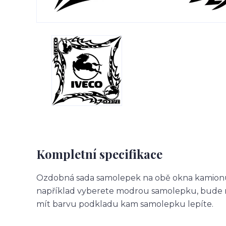
Kompletní specifikace
Ozdobná sada samolepek na obě okna kamionu.
například vyberete modrou samolepku, bude m
mít barvu podkladu kam samolepku lepíte.