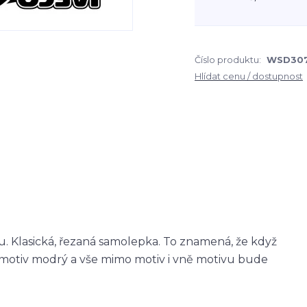
Číslo produktu:
WSD30
Hlídat cenu / dostupnost
 Klasická, řezaná samolepka. To znamená, že když
otiv modrý a vše mimo motiv i vně motivu bude