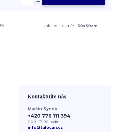
79
základní rozměr:
30x30cm
Kontaktujte nás
Martin Synek
+420 776 111 394
7:00 - 17:00 hodin
info@talocan.cz