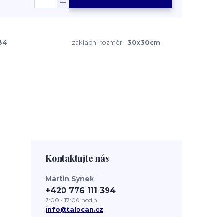
34
základní rozměr:
30x30cm
Kontaktujte nás
Martin Synek
+420 776 111 394
7:00 - 17:00 hodin
info@talocan.cz