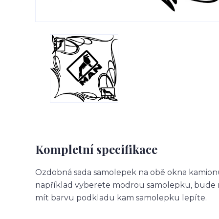
Kompletní specifikace
Ozdobná sada samolepek na obě okna kamionu.
například vyberete modrou samolepku, bude m
mít barvu podkladu kam samolepku lepíte.