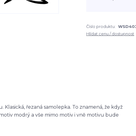
Číslo produktu:
WSD40
Hlídat cenu / dostupnost
 Klasická, řezaná samolepka. To znamená, že když
otiv modrý a vše mimo motiv i vně motivu bude