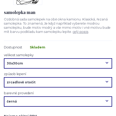
samolepka man
Ozdobná sada samolepek na obě okna kamionu. Klasická, řezaná
samolepka. To znamená, že když například vyberete modrou
samolepku, bude motiv modrý a vše mimo motiv i vně motivu bude
mít barvu podkladu kam samolepku lepíte.
celý popis
Dostupnost
Skladem
velikost samolepky
způsob lepení
barevné provedení