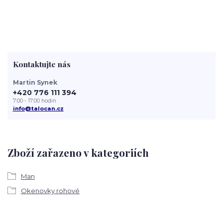
Kontaktujte nás
Martin Synek
+420 776 111 394
7:00 - 17:00 hodin
info@talocan.cz
Zboží zařazeno v kategoriích
Man
Okenovky rohové