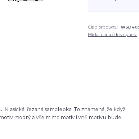
Číslo produktu:
WSD40
Hlídat cenu / dostupnost
 Klasická, řezaná samolepka. To znamená, že když
otiv modrý a vše mimo motiv i vně motivu bude