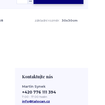
58
základní rozměr:
30x30cm
Kontaktujte nás
Martin Synek
+420 776 111 394
7:00 - 17:00 hodin
info@talocan.cz