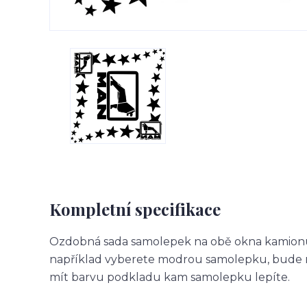
Kompletní specifikace
Ozdobná sada samolepek na obě okna kamionu.
například vyberete modrou samolepku, bude m
mít barvu podkladu kam samolepku lepíte.