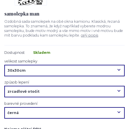
samolepka man
Ozdobná sada samolepek na obě okna kamionu. Klasická, řezaná
samolepka. To znamená, že když například vyberete modrou
samolepku, bude motiv modrý a vše mimo motiv i vně motivu bude
mít barvu podkladu kam samolepku lepíte.
celý popis
Dostupnost
Skladem
velikost samolepky
způsob lepení
barevné provedení