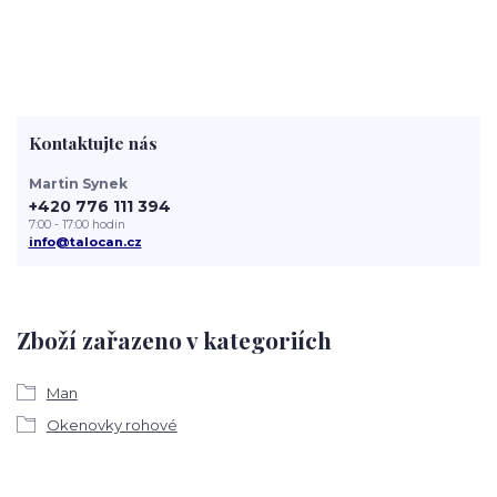
Kontaktujte nás
Martin Synek
+420 776 111 394
7:00 - 17:00 hodin
info@talocan.cz
Zboží zařazeno v kategoriích
Man
Okenovky rohové