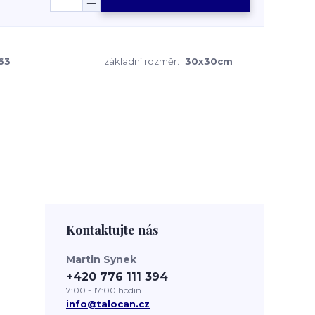
63
základní rozměr:
30x30cm
Kontaktujte nás
Martin Synek
+420 776 111 394
7:00 - 17:00 hodin
info@talocan.cz