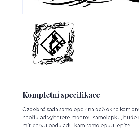
Kompletní specifikace
Ozdobná sada samolepek na obě okna kamionu.
například vyberete modrou samolepku, bude m
mít barvu podkladu kam samolepku lepíte.