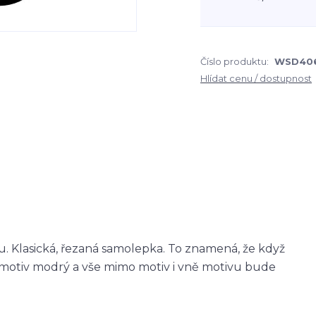
Číslo produktu:
WSD40
Hlídat cenu / dostupnost
 Klasická, řezaná samolepka. To znamená, že když
otiv modrý a vše mimo motiv i vně motivu bude