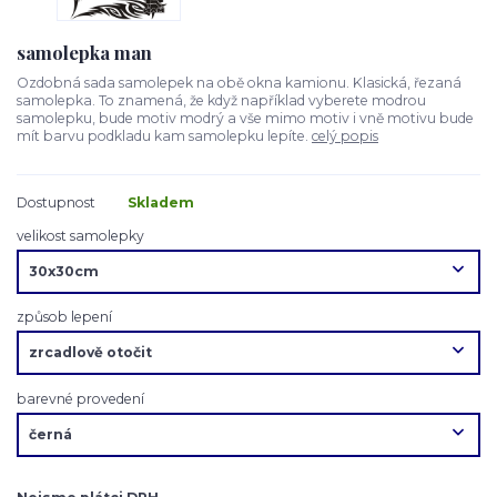
samolepka man
Ozdobná sada samolepek na obě okna kamionu. Klasická, řezaná
samolepka. To znamená, že když například vyberete modrou
samolepku, bude motiv modrý a vše mimo motiv i vně motivu bude
mít barvu podkladu kam samolepku lepíte.
celý popis
Dostupnost
Skladem
velikost samolepky
způsob lepení
barevné provedení