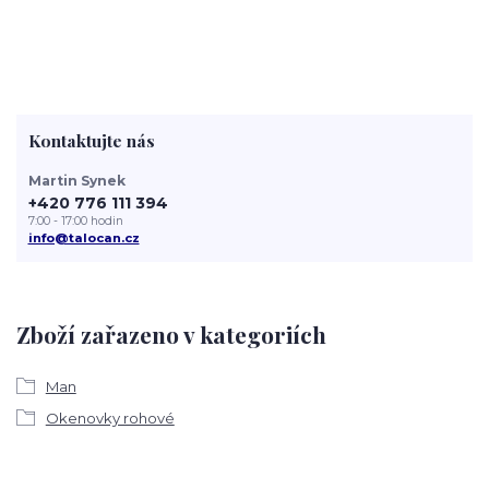
Kontaktujte nás
Martin Synek
+420 776 111 394
7:00 - 17:00 hodin
info@talocan.cz
Zboží zařazeno v kategoriích
Man
Okenovky rohové