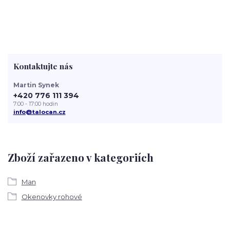
Kontaktujte nás
Martin Synek
+420 776 111 394
7:00 - 17:00 hodin
info@talocan.cz
Zboží zařazeno v kategoriích
Man
Okenovky rohové