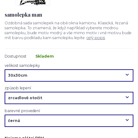
samolepka man
Ozdobná sada samolepek na obě okna kamionu. Klasická, řezaná
samolepka. To znamená, že když například vyberete modrou
samolepku, bude motiv modrý a vše mimo motiv i vně motivu bude
mít barvu podkladu kam samolepku lepíte.
celý popis
Dostupnost
Skladem
velikost samolepky
způsob lepení
barevné provedení