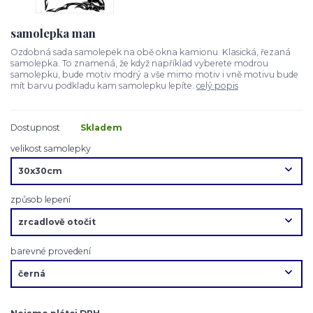
samolepka man
Ozdobná sada samolepek na obě okna kamionu. Klasická, řezaná
samolepka. To znamená, že když například vyberete modrou
samolepku, bude motiv modrý a vše mimo motiv i vně motivu bude
mít barvu podkladu kam samolepku lepíte.
celý popis
Dostupnost
Skladem
velikost samolepky
způsob lepení
barevné provedení