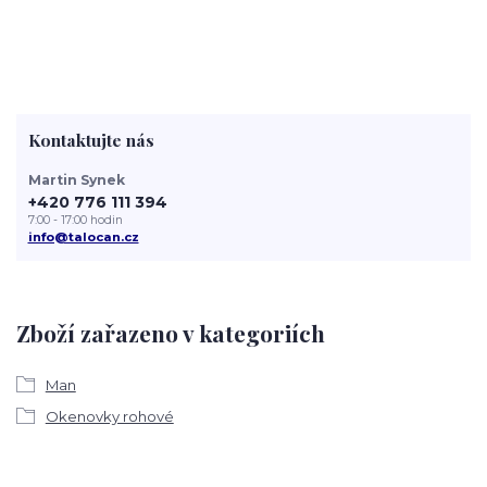
Kontaktujte nás
Martin Synek
+420 776 111 394
7:00 - 17:00 hodin
info@talocan.cz
Zboží zařazeno v kategoriích
Man
Okenovky rohové