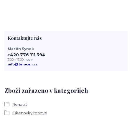
Kontaktujte nás
Martin Synek
+420 776 111 394
7:00 - 17:00 hodin
info@talocan.cz
Zboží zařazeno v kategoriích
Renault
Okenovky rohové