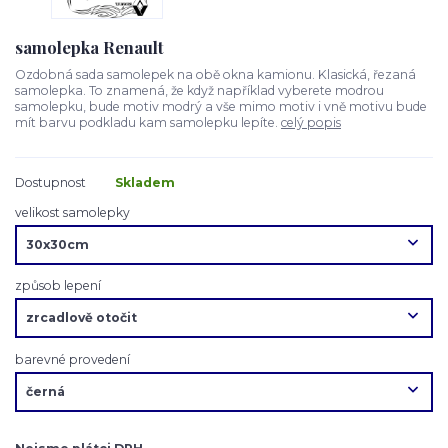
samolepka Renault
Ozdobná sada samolepek na obě okna kamionu. Klasická, řezaná
samolepka. To znamená, že když například vyberete modrou
samolepku, bude motiv modrý a vše mimo motiv i vně motivu bude
mít barvu podkladu kam samolepku lepíte.
celý popis
Dostupnost
Skladem
velikost samolepky
způsob lepení
barevné provedení