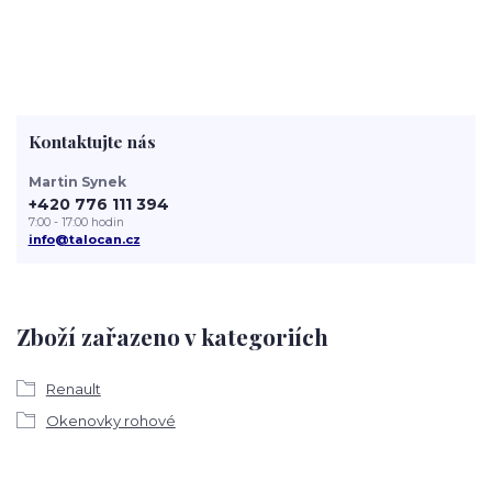
Kontaktujte nás
Martin Synek
+420 776 111 394
7:00 - 17:00 hodin
info@talocan.cz
Zboží zařazeno v kategoriích
Renault
Okenovky rohové