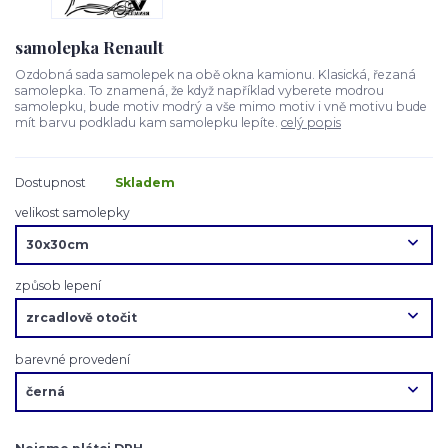
samolepka Renault
Ozdobná sada samolepek na obě okna kamionu. Klasická, řezaná
samolepka. To znamená, že když například vyberete modrou
samolepku, bude motiv modrý a vše mimo motiv i vně motivu bude
mít barvu podkladu kam samolepku lepíte.
celý popis
Dostupnost
Skladem
velikost samolepky
způsob lepení
barevné provedení