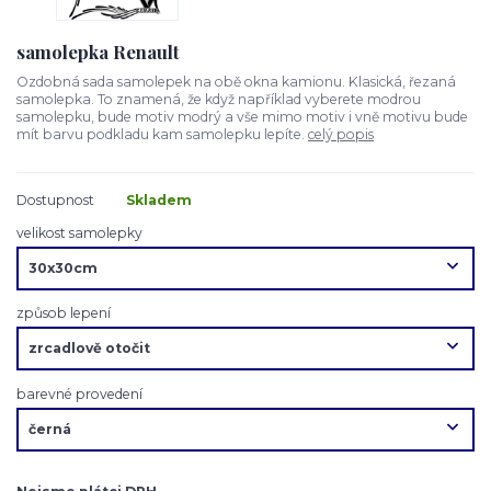
samolepka Renault
Ozdobná sada samolepek na obě okna kamionu. Klasická, řezaná
samolepka. To znamená, že když například vyberete modrou
samolepku, bude motiv modrý a vše mimo motiv i vně motivu bude
mít barvu podkladu kam samolepku lepíte.
celý popis
Dostupnost
Skladem
velikost samolepky
způsob lepení
barevné provedení