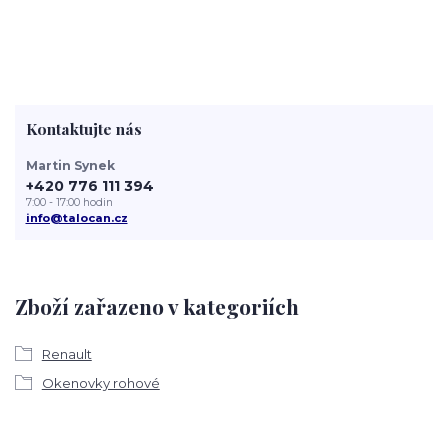
Kontaktujte nás
Martin Synek
+420 776 111 394
7:00 - 17:00 hodin
info@talocan.cz
Zboží zařazeno v kategoriích
Renault
Okenovky rohové