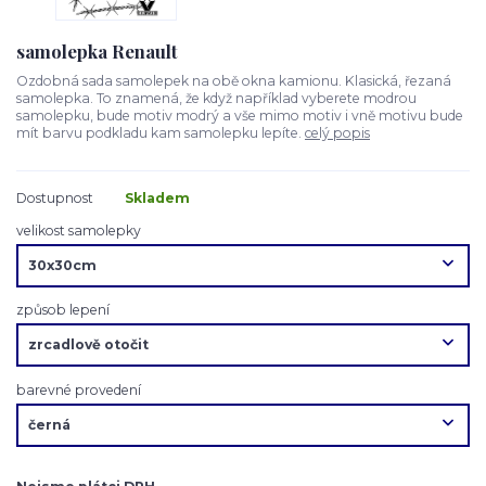
samolepka Renault
Ozdobná sada samolepek na obě okna kamionu. Klasická, řezaná
samolepka. To znamená, že když například vyberete modrou
samolepku, bude motiv modrý a vše mimo motiv i vně motivu bude
mít barvu podkladu kam samolepku lepíte.
celý popis
Dostupnost
Skladem
velikost samolepky
způsob lepení
barevné provedení