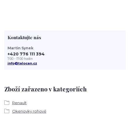
Kontaktujte nás
Martin Synek
+420 776 111 394
7:00 - 17:00 hodin
info@talocan.cz
Zboží zařazeno v kategoriích
Renault
Okenovky rohové