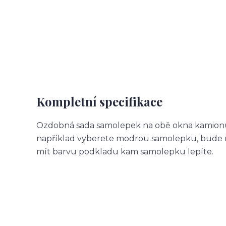
Kompletní specifikace
Ozdobná sada samolepek na obě okna kamionu.
například vyberete modrou samolepku, bude m
mít barvu podkladu kam samolepku lepíte.