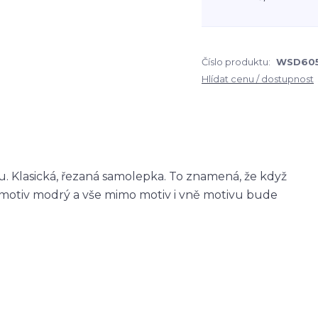
Číslo produktu:
WSD60
Hlídat cenu / dostupnost
 Klasická, řezaná samolepka. To znamená, že když
otiv modrý a vše mimo motiv i vně motivu bude