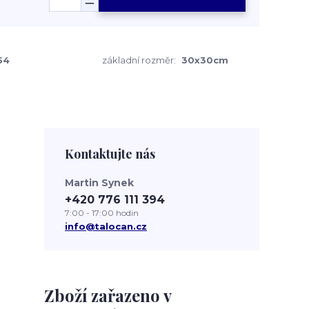
54
základní rozměr:
30x30cm
Kontaktujte nás
Martin Synek
+420 776 111 394
7:00 - 17:00 hodin
info@talocan.cz
Zboží zařazeno v