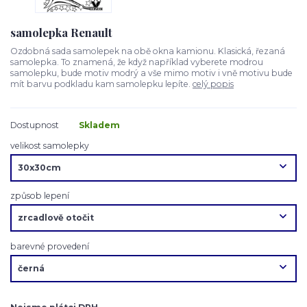
samolepka Renault
Ozdobná sada samolepek na obě okna kamionu. Klasická, řezaná
samolepka. To znamená, že když například vyberete modrou
samolepku, bude motiv modrý a vše mimo motiv i vně motivu bude
mít barvu podkladu kam samolepku lepíte.
celý popis
Dostupnost
Skladem
velikost samolepky
způsob lepení
barevné provedení