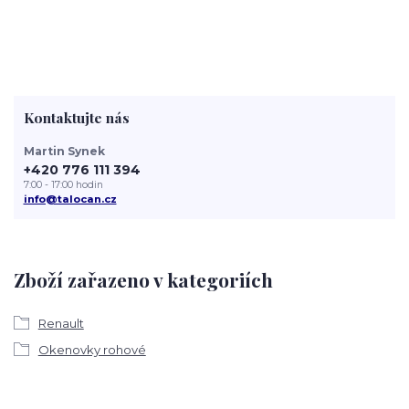
Kontaktujte nás
Martin Synek
+420 776 111 394
7:00 - 17:00 hodin
info@talocan.cz
Zboží zařazeno v kategoriích
Renault
Okenovky rohové