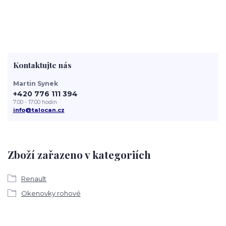
Kontaktujte nás
Martin Synek
+420 776 111 394
7:00 - 17:00 hodin
info@talocan.cz
Zboží zařazeno v kategoriích
Renault
Okenovky rohové