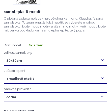
samolepka Renault
Ozdobná sada samolepek na obě okna kamionu. Klasická, řezaná
samolepka. To znamená, že když například vyberete modrou
samolepku, bude motiv modrý a vše mimo motiv i vně motivu bude
mít barvu podkladu kam samolepku lepíte.
celý popis
Dostupnost
Skladem
velikost samolepky
způsob lepení
barevné provedení