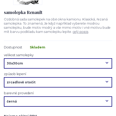
samolepka Renault
Ozdobná sada samolepek na obě okna kamionu. Klasická, řezaná
samolepka. To znamená, že když například vyberete modrou
samolepku, bude motiv modrý a vše mimo motiv i vně motivu bude
mít barvu podkladu kam samolepku lepíte.
celý popis
Dostupnost
Skladem
velikost samolepky
způsob lepení
barevné provedení