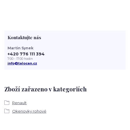
Kontaktujte nás
Martin Synek
+420 776 111 394
7:00 - 17:00 hodin
info@talocan.cz
Zboží zařazeno v kategoriích
Renault
Okenovky rohové