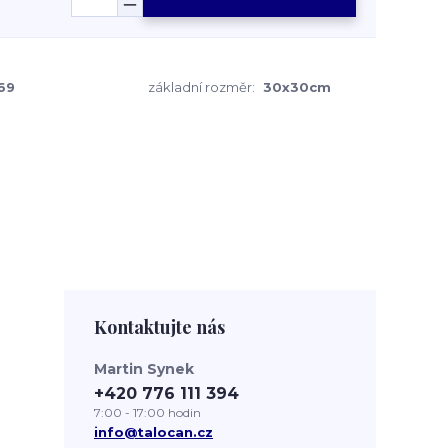
69
základní rozměr:
30x30cm
Kontaktujte nás
Martin Synek
+420 776 111 394
7:00 - 17:00 hodin
info@talocan.cz