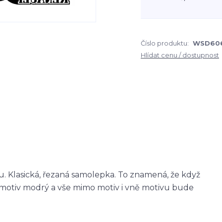
Číslo produktu:
WSD60
Hlídat cenu / dostupnost
 Klasická, řezaná samolepka. To znamená, že když
otiv modrý a vše mimo motiv i vně motivu bude