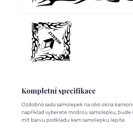
Kompletní specifikace
Ozdobná sada samolepek na obě okna kamionu.
například vyberete modrou samolepku, bude m
mít barvu podkladu kam samolepku lepíte.