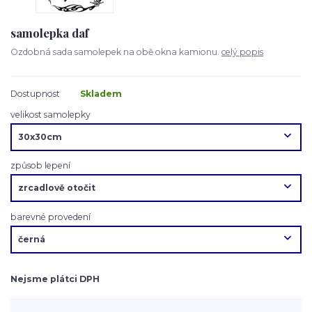
samolepka daf
Ozdobná sada samolepek na obě okna kamionu.
celý popis
Dostupnost
Skladem
velikost samolepky
způsob lepení
barevné provedení
Nejsme plátci DPH