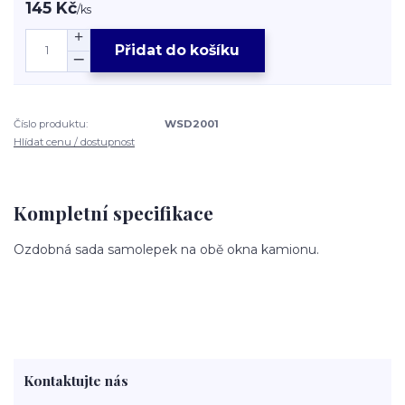
145 Kč
/
ks
Přidat do košíku
Číslo produktu:
WSD2001
Hlídat cenu / dostupnost
Kompletní specifikace
Ozdobná sada samolepek na obě okna kamionu.
Kontaktujte nás