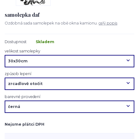
samolepka daf
Ozdobná sada samolepek na obě okna kamionu.
celý popis
Dostupnost
Skladem
velikost samolepky
způsob lepení
barevné provedení
Nejsme plátci DPH