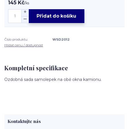
145 Kč
/
ks
Přidat do košíku
Číslo produktu:
WSD2012
Hlídat cenu / dostupnost
Kompletní specifikace
Ozdobná sada samolepek na obě okna kamionu.
Kontaktujte nás