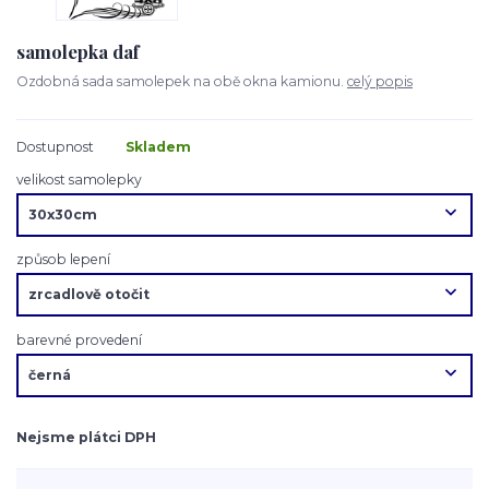
samolepka daf
Ozdobná sada samolepek na obě okna kamionu.
celý popis
Dostupnost
Skladem
velikost samolepky
způsob lepení
barevné provedení
Nejsme plátci DPH