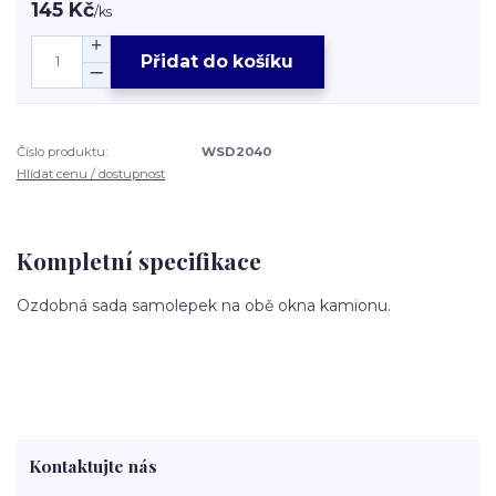
145 Kč
/
ks
Přidat do košíku
Číslo produktu:
WSD2040
Hlídat cenu / dostupnost
Kompletní specifikace
Ozdobná sada samolepek na obě okna kamionu.
Kontaktujte nás