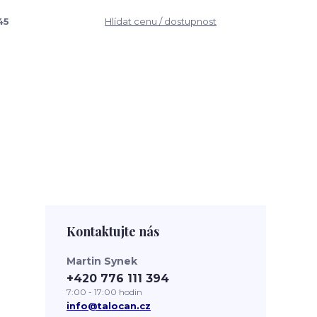
45
Hlídat cenu / dostupnost
Kontaktujte nás
Martin Synek
+420 776 111 394
7:00 - 17:00 hodin
info@talocan.cz