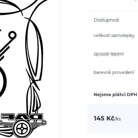
Dostupnost
velikost samolepky
způsob lepení
barevné provedení
Nejsme plátci DPH
145 Kč
/
ks