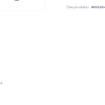
Číslo produktu:
WSD20
u.