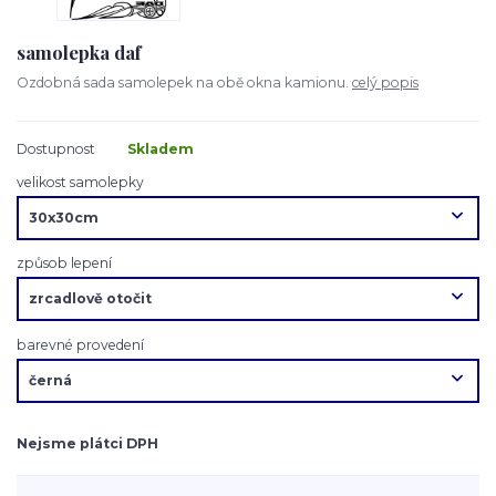
samolepka daf
Ozdobná sada samolepek na obě okna kamionu.
celý popis
Dostupnost
Skladem
velikost samolepky
způsob lepení
barevné provedení
Nejsme plátci DPH