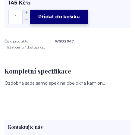
145 Kč
/
ks
Přidat do košíku
Číslo produktu:
WSD2047
Hlídat cenu / dostupnost
Kompletní specifikace
Ozdobná sada samolepek na obě okna kamionu.
Kontaktujte nás