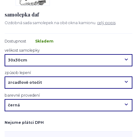
samolepka daf
Ozdobná sada samolepek na obě okna kamionu.
celý popis
Dostupnost
Skladem
velikost samolepky
způsob lepení
barevné provedení
Nejsme plátci DPH