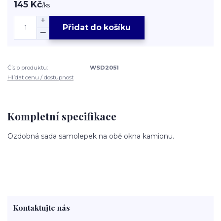
145 Kč
/
ks
Přidat do košíku
Číslo produktu:
WSD2051
Hlídat cenu / dostupnost
Kompletní specifikace
Ozdobná sada samolepek na obě okna kamionu.
Kontaktujte nás